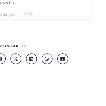
LEER MÁS »
10 de agosto de 2025
/
COMPARTIR