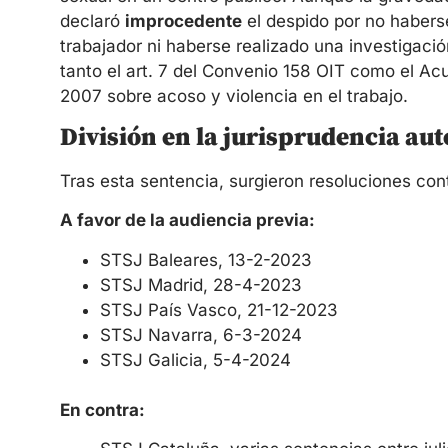
declaró
improcedente
el despido por no habers
trabajador ni haberse realizado una investigaci
tanto el art. 7 del Convenio 158 OIT como el Ac
2007 sobre acoso y violencia en el trabajo.
División en la jurisprudencia a
Tras esta sentencia, surgieron resoluciones cont
A favor de la audiencia previa:
STSJ Baleares, 13-2-2023
STSJ Madrid, 28-4-2023
STSJ País Vasco, 21-12-2023
STSJ Navarra, 6-3-2024
STSJ Galicia, 5-4-2024
En contra: