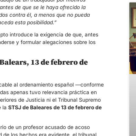
antes de que se le haya ofrecido la
ados contra él, a menos que no pueda
ceda esta posibilidad.”
epto introduce la exigencia de que, antes
nderse y formular alegaciones sobre los
 Balears, 13 de febrero de
licable al ordenamiento español —conforme
cadas apenas tuvo relevancia práctica en
periores de Justicia ni el Tribunal Supremo
e la
STSJ de Baleares de 13 de febrero de
nario de un profesor acusado de acoso
 de los hechos era evidente, el tribunal