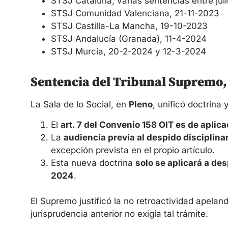
STSJ Cataluña, varias sentencias entre jul
STSJ Comunidad Valenciana, 21-11-2023
STSJ Castilla-La Mancha, 19-10-2023
STSJ Andalucía (Granada), 11-4-2024
STSJ Murcia, 20-2-2024 y 12-3-2024
Sentencia del Tribunal Supremo,
La Sala de lo Social, en
Pleno
, unificó doctrina 
El
art. 7 del Convenio 158 OIT es de aplica
La
audiencia previa al despido disciplinar
excepción prevista en el propio artículo.
Esta nueva doctrina
solo se aplicará a de
2024
.
El Supremo justificó la no retroactividad apelan
jurisprudencia anterior no exigía tal trámite.