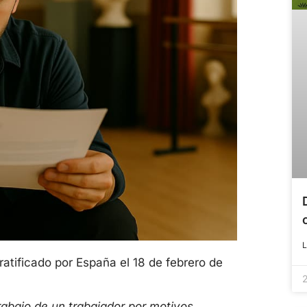
atificado por España el 18 de febrero de
rabajo de un trabajador por motivos