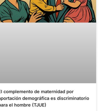
El complemento de maternidad por
aportación demográfica es discriminatorio
para el hombre (TJUE)