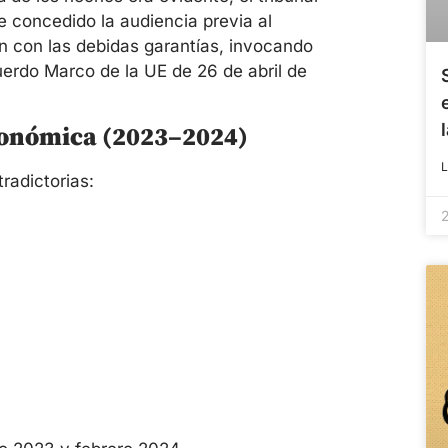
e concedido la audiencia previa al
ón con las debidas garantías, invocando
uerdo Marco de la UE de 26 de abril de
utonómica (2023–2024)
radictorias: