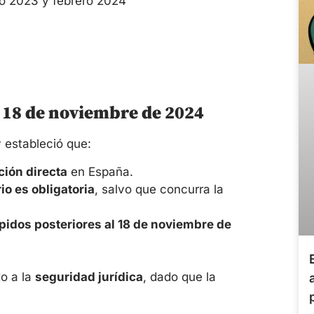
io 2023 y febrero 2024
 18 de noviembre de 2024
y estableció que:
ción directa
en España.
io es obligatoria
, salvo que concurra la
spidos posteriores al 18 de noviembre de
do a la
seguridad jurídica
, dado que la