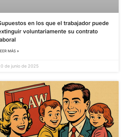
Supuestos en los que el trabajador puede
extinguir voluntariamente su contrato
laboral
LEER MÁS »
20 de junio de 2025