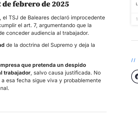
2 de febrero de 2025
, el TSJ de Baleares declaró improcedente
umplir el art. 7, argumentando que la
de conceder audiencia al trabajador.
ad
de la doctrina del Supremo y deja la
/
empresa que pretenda un despido
l trabajador
, salvo causa justificada. No
s a esa fecha sigue viva y probablemente
nal.