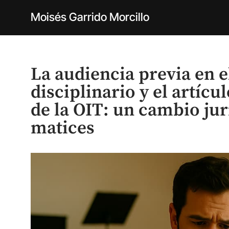
Moisés Garrido Morcillo
La audiencia previa en e
disciplinario y el artícu
de la OIT: un cambio ju
matices